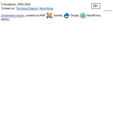
© Academic, 2000-2026
18+
Contact us:
Technical Support
,
Advertising
Dictionaries export
, created on PHP,
Joomla,
Drupal,
WordPress,
MODx.