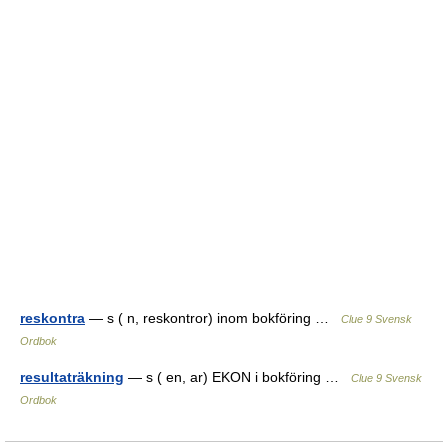
reskontra
— s ( n, reskontror) inom bokföring …
Clue 9 Svensk
Ordbok
resultaträkning
— s ( en, ar) EKON i bokföring …
Clue 9 Svensk
Ordbok